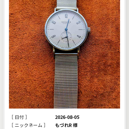
［ 日付 ］
2026-08-05
［ ニックネーム ］
もづれR 様