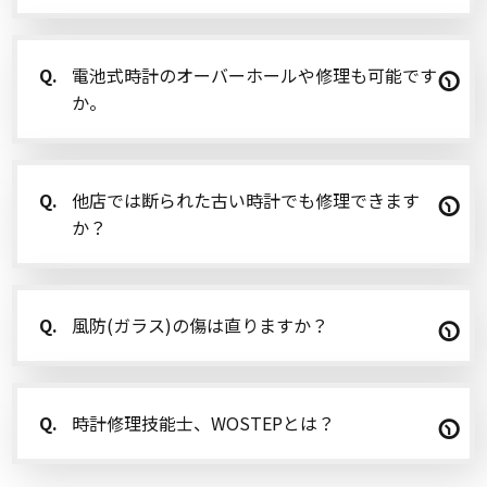
Q.
電池式時計のオーバーホールや修理も可能です
か。
Q.
他店では断られた古い時計でも修理できます
か？
Q.
風防(ガラス)の傷は直りますか？
Q.
時計修理技能士、WOSTEPとは？