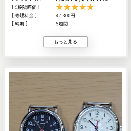
［ 5段階評価 ］
［ 修理料金 ］
47,300円
［ 納期 ］
5週間
もっと見る