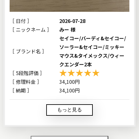
［ 日付 ］
2026-07-28
［ ニックネーム ］
みー 様
セイコー/バーディ&セイコー/
ソーラー&セイコー/ミッキー
［ ブランド名 ］
マウス&タイメックス/ウィー
クエンダー2本
［ 5段階評価 ］
［ 修理料金 ］
34,100円
［ 納期 ］
34,100円
もっと見る