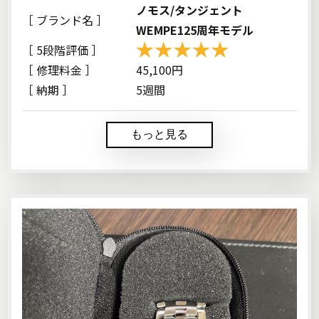
ノモス/タンジェント
［ ブランド名 ］
WEMPE125周年モデル
［ 5段階評価 ］
［ 修理料金 ］
45,100円
［ 納期 ］
5週間
もっと見る