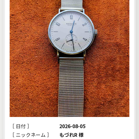
［ 日付 ］
2026-08-05
［ ニックネーム ］
もづれR 様