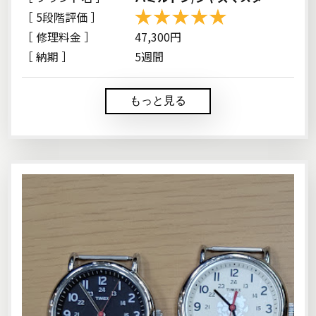
［ 5段階評価 ］
［ 修理料金 ］
47,300円
［ 納期 ］
5週間
もっと見る