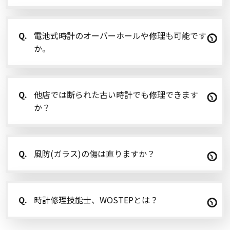
Q.
電池式時計のオーバーホールや修理も可能です
か。
Q.
他店では断られた古い時計でも修理できます
か？
Q.
風防(ガラス)の傷は直りますか？
Q.
時計修理技能士、WOSTEPとは？