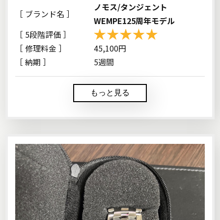
ノモス/タンジェント
［ ブランド名 ］
WEMPE125周年モデル
［ 5段階評価 ］
［ 修理料金 ］
45,100円
［ 納期 ］
5週間
もっと見る