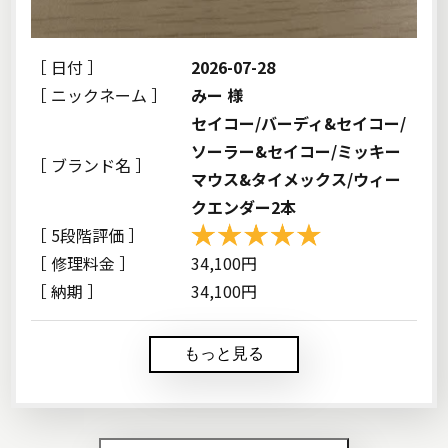
［ 日付 ］
2026-07-28
［ ニックネーム ］
みー 様
セイコー/バーディ&セイコー/
ソーラー&セイコー/ミッキー
［ ブランド名 ］
マウス&タイメックス/ウィー
クエンダー2本
［ 5段階評価 ］
［ 修理料金 ］
34,100円
［ 納期 ］
34,100円
もっと見る