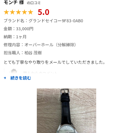
モンチ 様
の口コミ
5.0
ブランド名：
グランドセイコー9F83-0AB0
金額：
33,000円
納期：
1ヶ月
修理内容：
オーバーホール（分解掃除）
担当職人：
柏谷 茂樹
とても丁寧なやり取りをメールでしていただきました。
職人からのコメント
+ 続きを読む