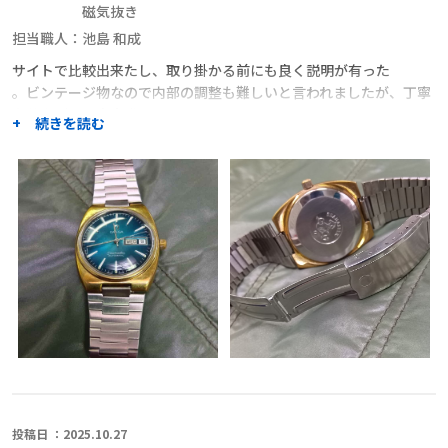
磁気抜き
担当職人：
池島 和成
サイトで比較出来たし、取り掛かる前にも良く説明が有った
。ビンテージ物なので内部の調整も難しいと言われましたが、丁寧
な仕上がりで大変満足しています
+ 続きを読む
職人からのコメント
投稿日 ：2025.10.27