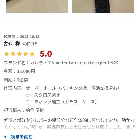
投稿日 ：2025.10.15
かに 様
の口コミ
5.0
ブランド名：
カルティエ/cartier tank quartz argent 925
金額：
33,000円
納期：
3週間
修理内容：
オーバーホール（パッキン交換、電池交換含む）
ケースクロス磨き
コーティング加工（ガラス、ケース）
担当職人：
柏谷 茂樹
ガラス部分やシルバーの縁部分など全体的に劣化しており、動かな
くなっていた時計が、新品同様にピカピカになり驚きました。オプ
ションのコーティングも（いろんな意見があるかもしれないです
+ 続きを読む