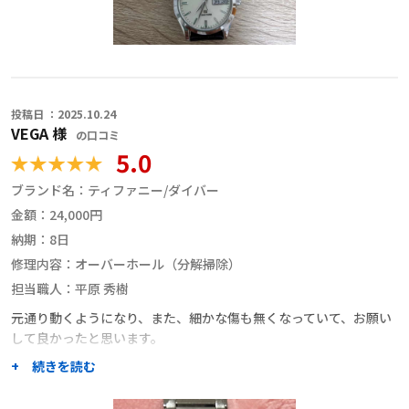
投稿日 ：2025.10.24
VEGA 様
の口コミ
5.0
ブランド名：
ティファニー/ダイバー
金額：
24,000円
納期：
8日
修理内容：
オーバーホール（分解掃除）
担当職人：
平原 秀樹
元通り動くようになり、また、細かな傷も無くなっていて、お願い
して良かったと思います。
+ 続きを読む
自宅付近での修理を検討していた所、本サイトを拝見しました。
相見積もりが出来ることが魅力でした。