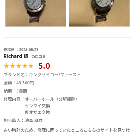
投稿日 ：2025.09.27
Richard 様
の口コミ
5.0
ブランド名：
キングセイコー/ファースト
金額：
49,500円
納期：
3週間
修理内容：
オーバーホール（分解掃除）
ゼンマイ交換
裏オサエ交換
担当職人：
池島 和成
古い時計のため、修理に困っていたところこちらのサイトを見つけ