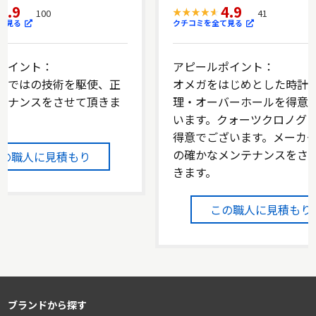
4.9
4.9
100
41
て見る
クチコミを全て見る
ポイント：
アピールポイント：
らではの技術を駆使、正
オメガをはじめとした時計
テナンスをさせて頂きま
理・オーバーホールを得意
います。クォーツクロノグ
得意でございます。メーカ
の確かなメンテナンスをさ
この職人に見積もり
きます。
この職人に見積もり
ブランドから探す