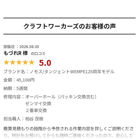
クラフトワーカーズのお客様の声
投稿日 ：2026.08.05
もづれR 様
の口コミ
5.0
ブランド名：
ノモス/タンジェントWEMPE125周年モデル
金額：
45,100円
納期：
5週間
修理内容：
オーバーホール（パッキン交換含む）
ゼンマイ交換
２番車交換
担当職人：
柏谷 茂樹
概算見積もりの段階から予想される作業内容を詳しくご説明くださ
り、時計をお預けしてからも随時ご連絡くださったので、安心して