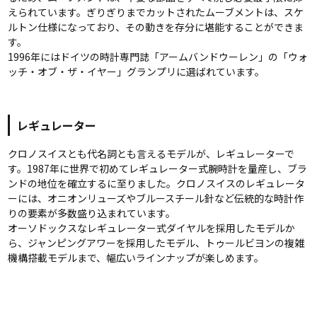
えられています。ぎりぎりまでカットされたムーブメントは、スケ
ルトン仕様になっており、その動きを存分に堪能することができま
す。
1996年にはドイツの時計専門誌「アームバンドウーレン」の「ウォ
ッチ・オブ・ザ・イヤー」グランプリに選ばれています。
レギュレーター
クロノスイスとも代名詞とも言えるモデルが、レギュレーターで
す。1987年に世界で初めてレギュレーター式腕時計を量産し、ブラ
ンドの地位を確立するに至りました。クロノスイスのレギュレータ
ーには、オニオンリューズやブルースチール針など伝統的な時計作
りの要素が多数盛り込まれています。
オーソドックスなレギュレーター式ダイヤルを採用したモデルか
ら、ジャンピングアワーを採用したモデル、トゥールビヨンの複雑
機構搭載モデルまで、幅広いラインナップが楽しめます。