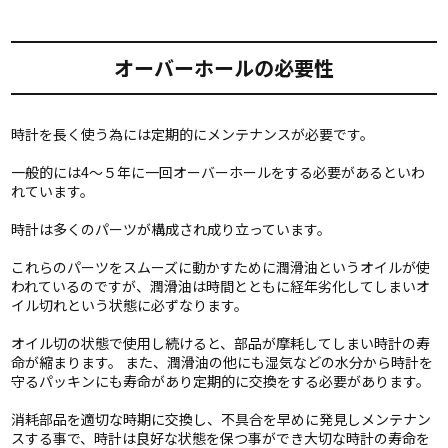
オーバーホールの必要性
時計を長く使う為には定期的にメンテナンスが必要です。
一般的には4〜５年に一回オーバーホールをする必要があるといわ
れています。
時計は多くのパーツが構成され成り立っています。
これらのパーツをスムーズに動かすために潤滑油というオイルが使
われているのですが、潤滑油は時間とともに経年劣化してしまいオ
イル切れという状態に必ずなります。
オイル切の状態で使用し続けると、部品が摩耗してしまい時計の寿
命が縮まります。 また、潤滑油の他にも湿気などの水分から時計を
守るパッキンにも寿命があり定期的に交換をする必要があります。
消耗部品を適切な時期に交換し、不具合を早めに発見しメンテナン
スする事で、時計は良好な状態を保つ事ができ大切な時計の寿命を