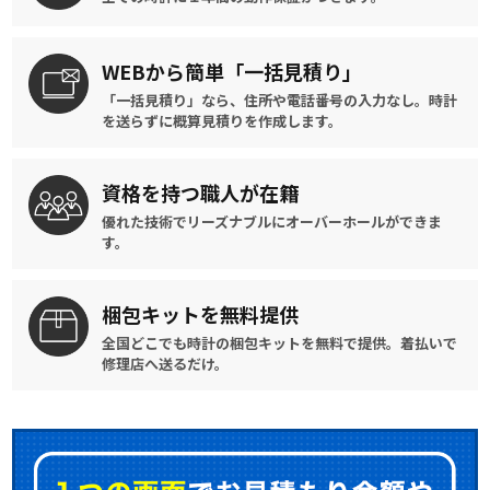
WEBから簡単
「一括見積り」
「一括見積り」なら、住所や電話番号の入力なし。時計
を送らずに概算見積りを作成します。
資格を持つ
職人が在籍
優れた技術でリーズナブルに
オーバーホールができま
す。
梱包キットを
無料提供
全国どこでも時計の梱包キットを
無料で提供。
着払いで
修理店へ送るだけ。