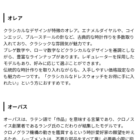
オレア
クラシカルなデザインが特徴のオレア。エナメルダイヤルや、コイ
ンエッジ、ブルースチールの針など、古典的な時計作りを多数取り
入れており、クラシックな雰囲気が魅力です。
ブレゲ数字や、ローマ数字などクラシカルなデザインを基調としな
がら、豊富なラインナップがあります。レギュレーターを採用した
モデルもあり、好みに応じて選ぶことができます。
伝統的な時計作りを取り入れながらも、入手しやすい価格設定なの
も魅力の一つです。「クラシカルなドレスウォッチをお得に手に入
れたい」という方におすすめです。
オーパス
オーパスは、ラテン語で「作品」を意味する言葉であり、クロノス
イス創業者であるラング氏のこだわりが結集したモデルです。
クロノグラフ機構の動きを鑑賞するという時計愛好家の願望を叶え
るため、ムーブメントは、不要な部品をすべて廃し必要最小限に抑