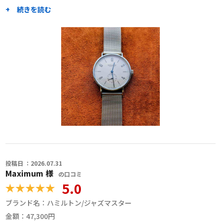
お任せできました。
+ 続きを読む
修理後に気になったことについて質問した際にも詳しくお答えいた
だきました。
総じてご説明が明解なので、大変頼もしく感じました。
複数の職人さんに一括見積もりを依頼できること、職人さんごとの
プロフィールや修理事例がよくわかることがよいと思い、利用しま
した。
また機会があれば、ぜひお願いしたいと思います。
職人からのコメント
投稿日 ：2026.07.31
Maximum 様
の口コミ
5.0
ブランド名：
ハミルトン/ジャズマスター
金額：
47,300円