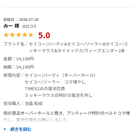
投稿日 ：2026.07.28
みー 様
の口コミ
5.0
ブランド名：
セイコー/バーディ&セイコー/ソーラー&セイコー/ミ
ッキーマウス&タイメックス/ウィークエンダー2本
金額：
34,100円
納期：
34,100円
修理内容：
セイコー/バーディ（オーバーホール）
セイコー/ソーラー コマ増やし
TIMEX2点の電池交換
ミッキーマウスの時計の電池を外し
担当職人：
池島 和成
母の遺品オーバーホールと磨き、アンティーク時計のベルトコマ増
やし、電池交換をお願いしました。
ブレスレットタイプ時計の購入を検討していましたが、しまい込ん
+ 続きを読む
でいた母の遺品を思い出しオーバーホールをお願いしました。曇っ