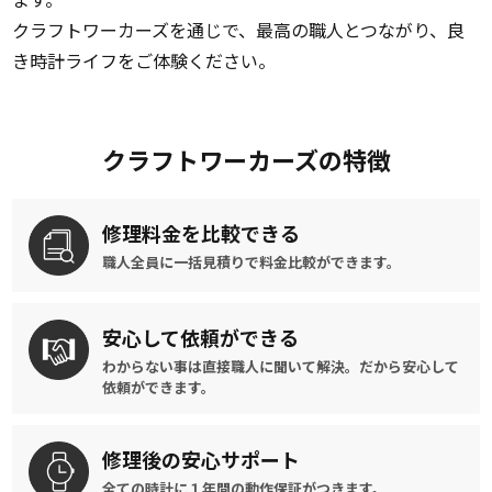
クラフトワーカーズを通じで、最高の職人とつながり、良
き時計ライフをご体験ください。
クラフトワーカーズの特徴
修理料金を
比較できる
職人全員に一括見積りで
料金比較ができます。
安心して
依頼ができる
わからない事は直接職人に聞いて解決。
だから安心して
依頼ができます。
修理後の
安心サポート
全ての時計に
１年間の動作保証がつきます。