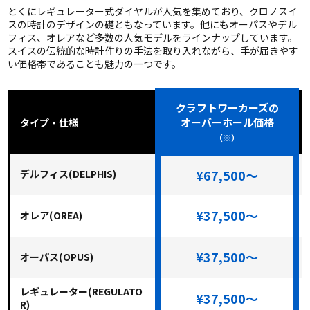
とくにレギュレーター式ダイヤルが人気を集めており、クロノスイ
スの時計のデザインの礎ともなっています。他にもオーパスやデル
フィス、オレアなど多数の人気モデルをラインナップしています。
スイスの伝統的な時計作りの手法を取り入れながら、手が届きやす
い価格帯であることも魅力の一つです。
クラフトワーカーズの
オーバーホール価格
タイプ・仕様
（※）
¥67,500～
デルフィス(DELPHIS)
¥37,500～
オレア(OREA)
¥37,500～
オーパス(OPUS)
レギュレーター(REGULATO
¥37,500～
R)