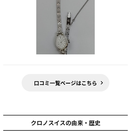
口コミ一覧ページはこちら
chevron_right
クロノスイスの由来・歴史