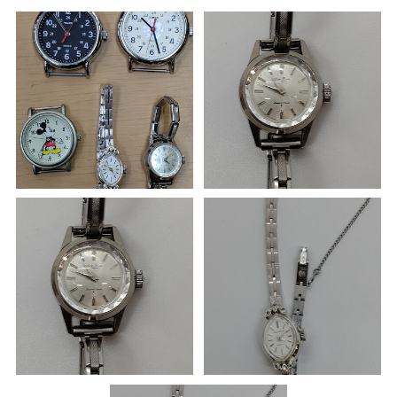
ていたガラスもきれいになり数十年経った時計が蘇りました。
アンティークの方はコマをひとつ増やすため部品を購入しようか迷
っていたら在庫品の似たようなな物で対応してくださいました。
口コミで「部品がない中アメリカにまで注文して探してくださり」
というのをお見かけしたのも決め手になりました。
チャットでやり取りできるのも安心できてとても良いシステムだと
思います。
職人からのコメント