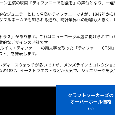
プバーン主演の映画『ティファニーで朝食を』の舞台となり、一
的なジュエラーとして名高いティファニーですが、1847年か
ダブルネームでも知られる通り、時計業界への影響も大きく、
トラス」があります。これはニューヨーク本店に掲げられてい
徴的なデザインの時計です。
・ルイス・ティファニーの頭文字を取った「ティファニーCT6
スト」を発表します。
レディースウォッチが多いですが、メンズラインのコレクショ
ムの1837、イーストウエストなどが人気で、ジュエリーや男
クラフトワーカーズの
オーバーホール価格
（※）