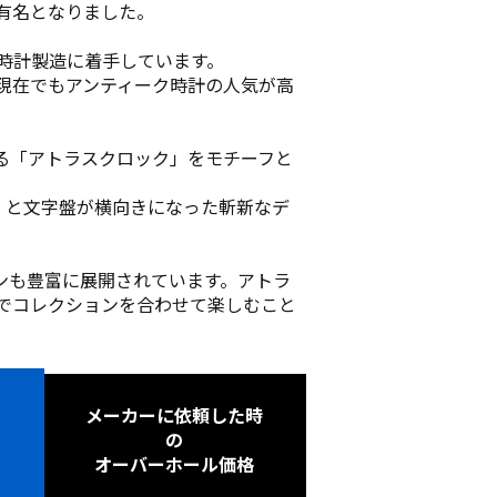
躍有名となりました。
ら時計製造に着手しています。
現在でもアンティーク時計の人気が高
る「アトラスクロック」をモチーフと
0」と文字盤が横向きになった斬新なデ
ンも豊富に展開されています。アトラ
女でコレクションを合わせて楽しむこと
メーカーに依頼した時
の
オーバーホール価格