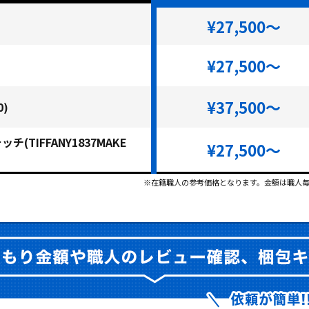
¥27,500～
¥27,500～
¥37,500～
0)
(TIFFANY1837MAKE
¥27,500～
※在籍職人の参考価格となります。金額は職人