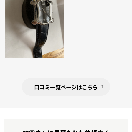
口コミ一覧ページはこちら
chevron_right