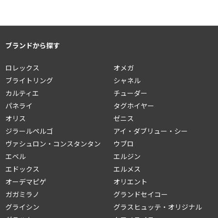
ブランドから探す
ロレックス
オメガ
ブライトリング
シャネル
カルティエ
チューダー
パネライ
タグホイヤー
オリス
ゼニス
ジラールペルゴ
アイ・ダブリュー・シー
ヴァシュロン・コンスタンタン
ウブロ
エベル
エルジン
エドックス
エルメス
オーデマピゲ
オリエント
ガガミラノ
グランドセイコー
グライシン
グラスヒュッテ・オリジナル