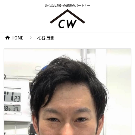
あなたと時計の最良のパートナー
HOME
柏谷 茂樹
chevron_right
home