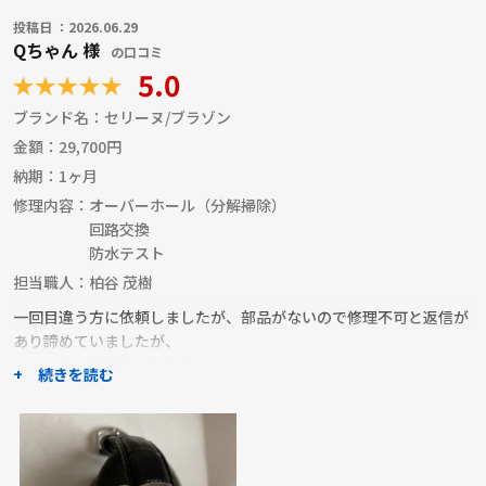
投稿日 ：2026.06.29
Qちゃん 様
の口コミ
5.0
ブランド名：
セリーヌ/ブラゾン
金額：
29,700円
納期：
1ヶ月
修理内容：
オーバーホール（分解掃除）
回路交換
防水テスト
担当職人：
柏谷 茂樹
一回目違う方に依頼しましたが、部品がないので修理不可と返信が
あり諦めていましたが、
もう一度、再依頼し担当変えお願いしました。
+ 続きを読む
オーバーホールし時計が復活しました。
ありがとうございました。
職人からのコメント