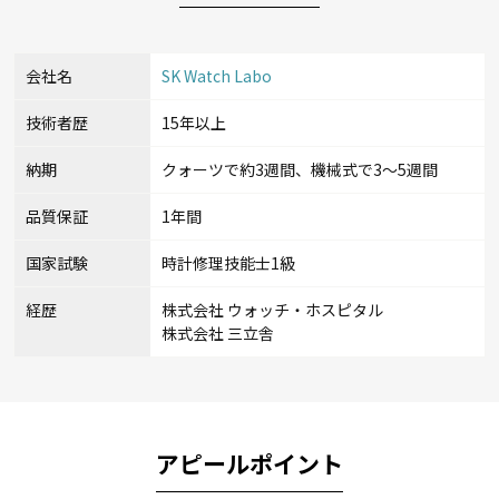
会社名
SK Watch Labo
技術者歴
15年以上
納期
クォーツで約3週間、機械式で3～5週間
品質保証
1年間
国家試験
時計修理技能士1級
経歴
株式会社 ウォッチ・ホスピタル
株式会社 三立舎
アピールポイント