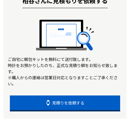
柏谷さんに見積もりを依頼する
ご自宅に梱包キットを無料にて送付致します。
時計をお預かりしたのち、正式な見積り額をお知らせ致しま
す。
※職人からの連絡は営業日対応となりますことご了承くださ
い。
見積りを依頼する
watch