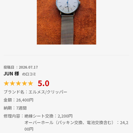
職人からのコメント
投稿日 ：2026.07.17
JUN 様
の口コミ
5.0
ブランド名：
エルメス/クリッパー
金額：
26,400円
納期：
7週間
修理内容：
絶縁シート交換：2,200円
オーバーホール（パッキン交換、電池交換含む）：24,2
00円