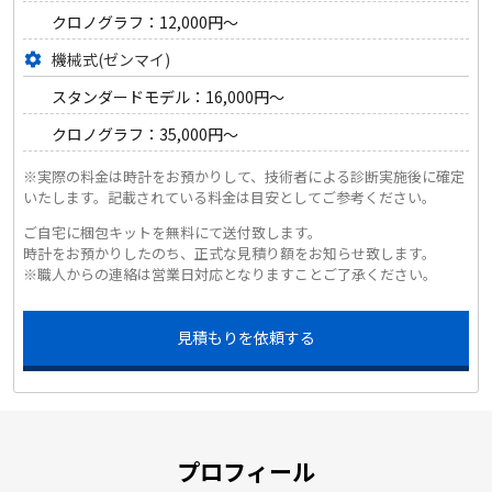
クロノグラフ：12,000円～
機械式(ゼンマイ)
settings
スタンダードモデル：16,000円～
クロノグラフ：35,000円～
※実際の料金は時計をお預かりして、技術者による診断実施後に確定
いたします。記載されている料金は目安としてご参考ください。
ご自宅に梱包キットを無料にて送付致します。
時計をお預かりしたのち、正式な見積り額をお知らせ致します。
※職人からの連絡は営業日対応となりますことご了承ください。
見積もりを依頼する
プロフィール