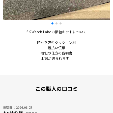
SK Watch Laboの梱包キットについて
時計を包むクッション材
着払い伝票
梱包の仕方の説明書
上記が送られます。
この職人の口コミ
投稿日 ：2026.08.05
もづれR 様