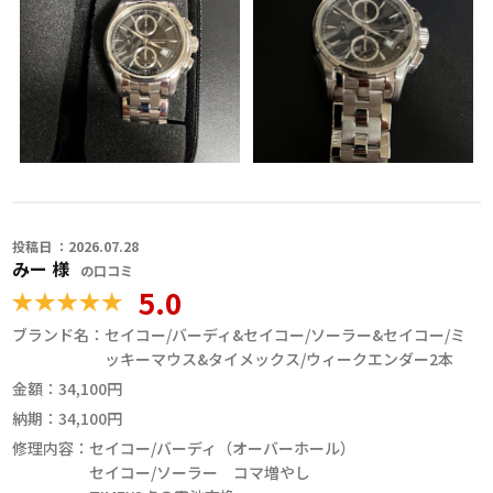
不安は感じませんでした。修理の仕上がりにも満足しています。
職人からのコメント
投稿日 ：2026.07.28
みー 様
の口コミ
5.0
ブランド名：
セイコー/バーディ&セイコー/ソーラー&セイコー/ミ
ッキーマウス&タイメックス/ウィークエンダー2本
金額：
34,100円
納期：
34,100円
修理内容：
セイコー/バーディ（オーバーホール）
セイコー/ソーラー コマ増やし