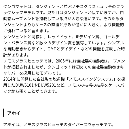
タンゴマットは、タンジェントと並ぶノモスグラスヒュッテのフラ
ッグシップモデルです。見た目はタンジェントと似ていますが、自
動巻ムーブメントを搭載している点が大きな違いです。そのためタ
ンジェントよりもケースの直径と厚みが僅かに大きく、より機能的
に優れていると言えます。
タンジェントと同様に、レッドドット、iFデザイン賞、ゴールデ
ン・バランス賞など数々のデザイン賞を獲得しています。シンプル
な自動巻きからデイト、GMTとデイデイトなどの機能を搭載した時
計があります。
ノモスグラスヒュッテでは、2005年には自社製の自動巻ムーブメン
トが搭載されましたが、タンゴマットは初めての自社製自動巻きキ
ャリバーを採用したモデルです。
2014年に開発した自社製の脱進機「ノモススイングシステム」を採
用したDUW5101やDUW5201など、ノモスの技術の結晶をケースバ
ックから覗くことができます。
アホイ
アホイは、ノモスグラスヒュッテのダイバーズウォッチです。