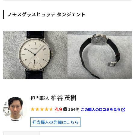
ノモスグラスヒュッテ タンジェント
柏谷 茂樹
担当職人
4.9
164件
この職人の口コミを見る
担当職人の詳細はこちら