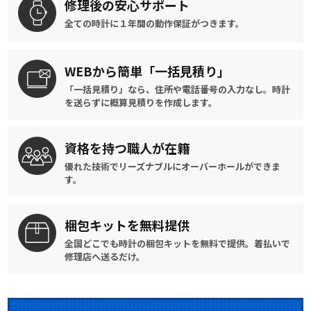
修理後の
安心サポート
全ての時計に
１年間の動作保証がつきます。
WEBから簡単
「一括見積り」
「一括見積り」なら、住所や電話番号の入力なし。時計
を送らずに概算見積りを作成します。
資格を持つ
職人が在籍
優れた技術でリーズナブルに
オーバーホールができま
す。
梱包キットを
無料提供
全国どこでも時計の梱包キットを
無料で提供。
着払いで
修理店へ送るだけ。