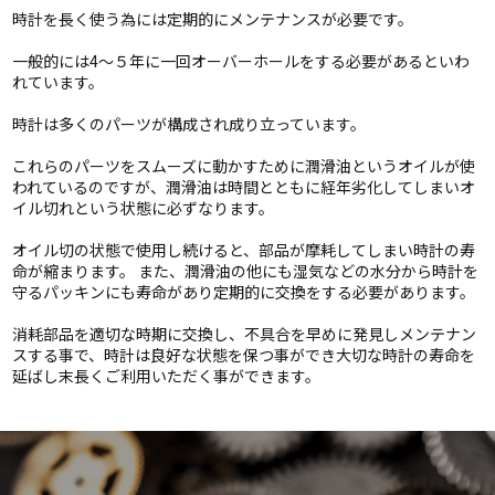
時計を長く使う為には定期的にメンテナンスが必要です。
一般的には4〜５年に一回オーバーホールをする必要があるといわ
れています。
時計は多くのパーツが構成され成り立っています。
これらのパーツをスムーズに動かすために潤滑油というオイルが使
われているのですが、潤滑油は時間とともに経年劣化してしまいオ
イル切れという状態に必ずなります。
オイル切の状態で使用し続けると、部品が摩耗してしまい時計の寿
命が縮まります。 また、潤滑油の他にも湿気などの水分から時計を
守るパッキンにも寿命があり定期的に交換をする必要があります。
消耗部品を適切な時期に交換し、不具合を早めに発見しメンテナン
スする事で、時計は良好な状態を保つ事ができ大切な時計の寿命を
延ばし末長くご利用いただく事ができます。