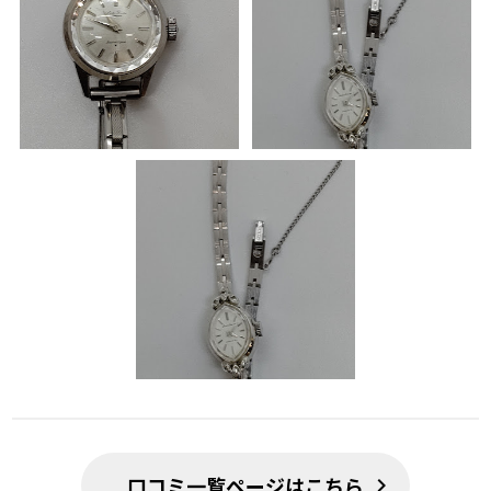
口コミ一覧ページはこちら
chevron_right