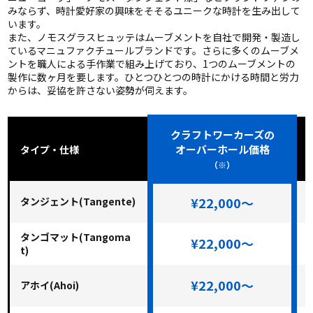
みならず、時計愛好家の興味をそそるユニークな時計を生み出して
います。
また、ノモスグラスヒュッテはムーブメントを自社で開発・製造し
ているマニュファクチュールブランドです。さらに多くのムーブメ
ントを職人による手作業で組み上げており、1つのムーブメントの
製作に数ヶ月を要します。ひとつひとつの時計にかける時間と労力
からは、妥協を許さない姿勢が伺えます。
クラフトワーカーズの
オーバーホール価格
タイプ・仕様
（※）
¥22,000～
タンジェント(Tangente)
タンゴマット(Tangoma
¥22,000～
t)
¥22,000～
アホイ(Ahoi)