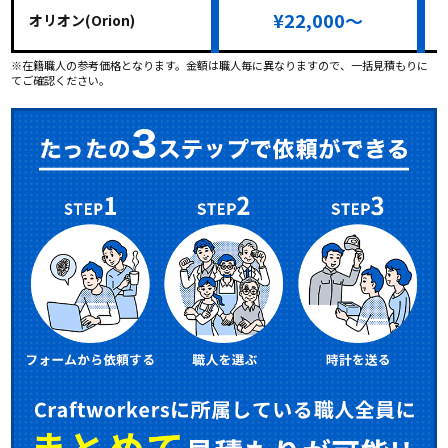
¥22,000～
オリオン(Orion)
※在籍職人の参考価格となります。金額は職人毎に異なりますので、一括見積もりに
てご確認ください。