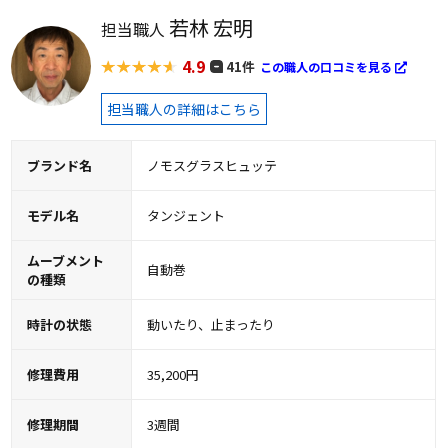
若林 宏明
担当職人
4.9
41件
この職人の口コミを見る
担当職人の詳細はこちら
ブランド名
ノモスグラスヒュッテ
モデル名
タンジェント
ムーブメント
自動巻
の種類
時計の状態
動いたり、止まったり
修理費用
35,200円
修理期間
3週間