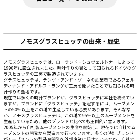
ノモスグラスヒュッテの由来・歴史
ノモスグラスヒュッテは、ローランド・シュヴェルトナーによって
1990年に設立されました。時計作りの街として知られるドイツのグ
ラスヒュッテの工房で製造されています。
グラスヒュッテは、ランゲ・アンド・ゾーネの創業者であるフェル
ディナンド・アドルフ・ランゲが工房を開いたことでも知られる時
計作りの聖地です。
現在では多くの時計ブランドが、グラスヒュッテに本社を構えてい
ますが、ブランドに「グラスヒュッテ」を冠するには、ムーブメン
トの50%以上をこの地で生産している必要があります。そんなな
か、ノモスグラスヒュッテは、この地で95％以上のムーブメントを
生産しているため、他のブランドと比べても圧倒的と言えます。
2005年から自社製ムーブメントの生産を開始し、現在では自社でム
ーブメントの開発から製造まで行っています。多くの時計ブランド
がムーブメントの製造や開発を外部企業に任せているなか、自社で